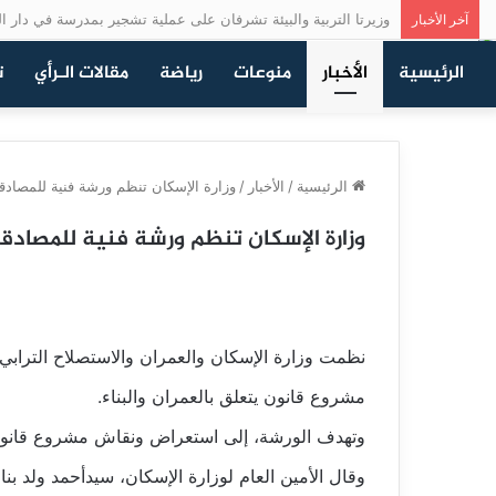
وزيرتا التربية والبيئة تشرفان على عملية تشجير بمدرسة في دار ال
آخر الأخبار
الرئيسية
الأخبار
منوعات
رياضة
مقالات الـرأي
ت
الرئيسية
/
الأخبار
/
وزارة الإسكان تنظم ورشة فنية للمصادقة
وزارة الإسكان تنظم ورشة فنية للمصادقة
نظمت وزارة الإسكان والعمران والاستصلاح التراب
مشروع قانون يتعلق بالعمران والبناء.
وتهدف الورشة، إلى استعراض ونقاش مشروع قانون ال
وقال الأمين العام لوزارة الإسكان، سيدأحمد ولد بن