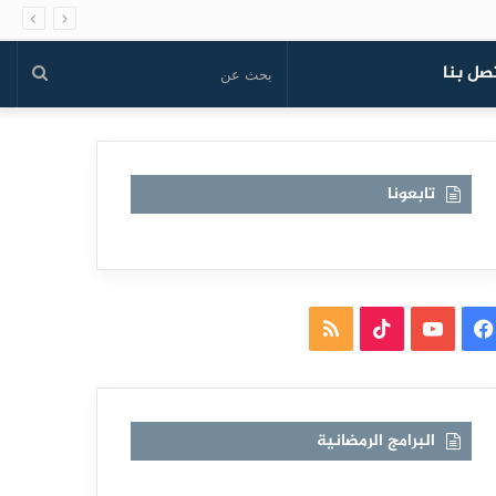
صل بنا
بحث
عن
تابعونا
فيسبوك
يوتيوب
TikTok
ملخص
الموقع
RSS
البرامج الرمضانية