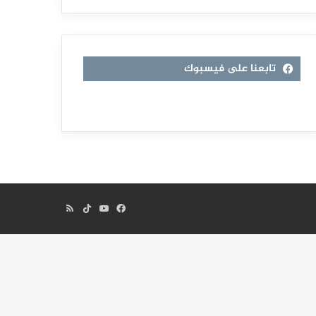
تابعنا على فيسبوك
فيسبوك
يوتيوب
TikTok
ملخص
الموقع
RSS