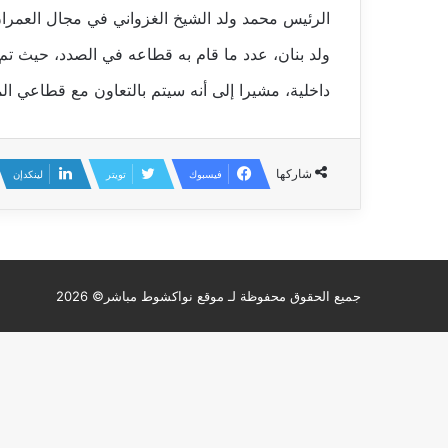
الرئيس محمد ولد الشيخ الغزواني في مجال العمران 
داخلية، مشيرا إلى أنه سيتم بالتعاون مع قطاعي الما
شاركها
فيسبوك
تويتر
لينكدإن
جميع الحقوق محفوظة لـ موقع نواكشوط مباشر© 2026