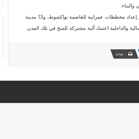
والبناء.
ولد بنان، عدد ما قام به قطاعه في الصدد، حيث تم إعداد مخططات عمرانية للعاصمة نواكشوط، و13 مدينة
لية والداخلية اعتماد آلية مشتركة للمنح في تلك المدن.
طباعة