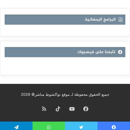
الموقع
RSS
البرامج الرمضانية
تابعنا على فيسبوك
جميع الحقوق محفوظة لـ موقع نواكشوط مباشر© 2026
فيسبوك
يوتيوب
TikTok
ملخص
الموقع