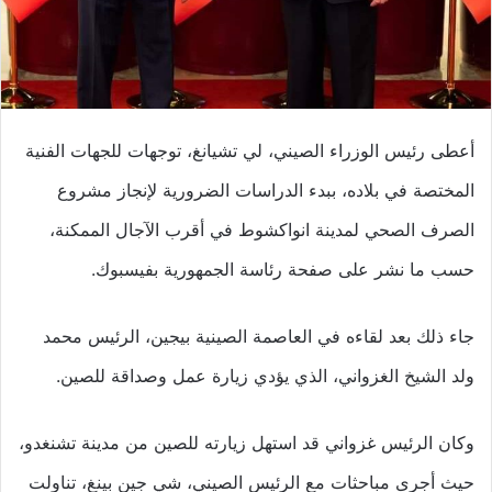
أعطى رئيس الوزراء الصيني، لي تشيانغ، توجهات للجهات الفنية
المختصة في بلاده، ببدء الدراسات الضرورية لإنجاز مشروع
الصرف الصحي لمدينة انواكشوط في أقرب الآجال الممكنة،
حسب ما نشر على صفحة رئاسة الجمهورية بفيسبوك.
جاء ذلك بعد لقاءه في العاصمة الصينية بيجين، الرئيس محمد
ولد الشيخ الغزواني، الذي يؤدي زيارة عمل وصداقة للصين.
وكان الرئيس غزواني قد استهل زيارته للصين من مدينة تشنغدو،
حيث أجرى مباحثات مع الرئيس الصيني، شي جين بينغ، تناولت