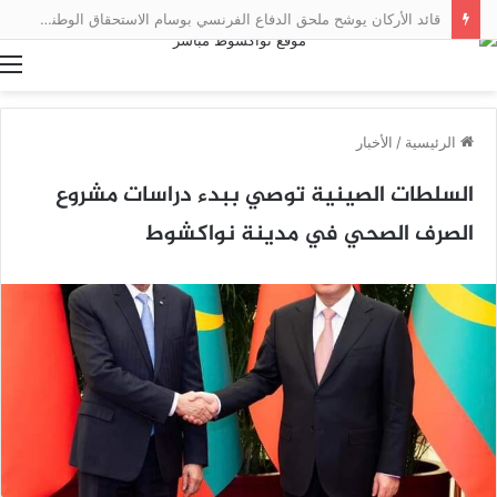
قائد الأركان يوشح ملحق الدفاع الفرنسي بوسام الاستحقاق الوطني مع انتهاء مهامه
ا
الرئيسية
/
الأخبار
السلطات الصينية توصي ببدء دراسات مشروع
الصرف الصحي في مدينة نواكشوط