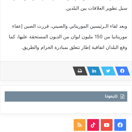
سبل تطوير العلاقات بين البلدين.
وبعد لقاء الـرئيسين الموريتاني والصيني، قررت الصين إعفاء
موريتانيا من 150 مليون ايوان من الديون المستحقة عليها، كما
وقع البلدان اتفاقية إطار تتعلق بمبادرة الحزام والطريق.
تابعونا
فيسبوك
يوتيوب
TikTok
ملخص