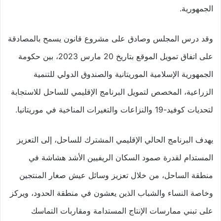
الجمهورية.
وقد درس المجلس وصادق على مشروع قانون يسمح بالمصادقة
على اتفاق تمويل الموقع بتاريخ 20 مارس 2023، بين حكومة
الجمهورية الإسلامية الموريتانية والصندوق الدولي للتنمية
الزراعية، المخصص لتمويل البرنامج الإقليمي للساحل للاستجابة
لتحديات كوفيد-19 والنزاعات والتغيرات المناخية في موريتانيا.
يهدف البرنامج الحالي الإقليمي المشترك للساحل، إلى التعزيز
المستدام لقدرة صمود السكان الريفيين الأشد هشاشة في
منطقة الساحل، من خلال تعزيز وسائل عيش صغار المنتجين
وخاصة النساء والشباب الذين يعشون في منطقة الحدود، ويركز
على تبني ممارسات الإنتاج المستدامة ومقاربات التماسك