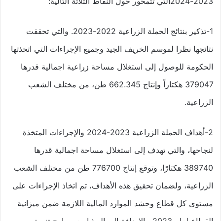
2023-2024التي تتمحور حول النقاط الثلاثة التالية:
1-تذكير بنتائج الحملة الزراعية 2022-2023. والتي تحققت
نتائجها نظرا لموسم الخريف الجيد وجميع الإجراءات التي اتخذتها
الحكومة للوصول إلى استغلال مساحة زراعية اجمالية قدرها
379047 هكتاراً وإنتاج 662.345 طن، من مختلف الشعب
الزراعية.
2-أهداف الحملة الزراعية 2023-2024 والإجراءات المتخذة
لنجاحها، والتي تهدف إلى استغلال مساحة اجمالية قدرها
389740 هكتارًا، وتوقع إنتاج 776700 طن من مختلف الشعب
الزراعية، ولضمان تحقيق هذه الأهداف، تم اتخاذ الإجراءات على
مستوى كل قطاع وحشد الموارد المالية اللازمة ضمن ميزانية
القطاع لعام 2023، بالإضافة إلى المشاريع وبرامج تنمية