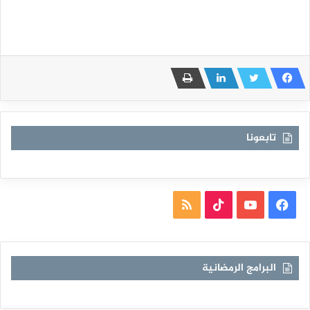
تابعونا
فيسبوك
يوتيوب
TikTok
ملخص
الموقع
RSS
البرامج الرمضانية