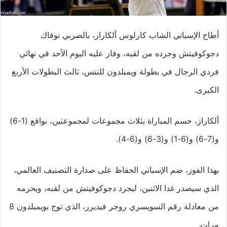
أطاح الإسباني الشاب كارلوس ألكاراز، بالصربي نوفاك
دجوكوفيتش وجرده من لقبه، وفاز عليه اليوم الأحد في نهائي
فردي الرجال في بطولة ويمبلدون للتنس، ثالث البطولات الأربع
الكبرى.
ألكاراز، حسم المباراة بثلاث مجموعات لمجموعتين، بواقع (1-6)
و(7-6) و(6-1) و(3-6) و(6-4).
بهذا الفوز، ضم الإسباني الحفاظ على صدارة التصنيف العالمي،
الذي سيصدر غدا الاثنين، ليجرد دجوكوفيتش من لقبه، ويحرمه
من معادلة رقم السويسري روجر فيديرر، الذي توج بويمبلدون 8
مرات.