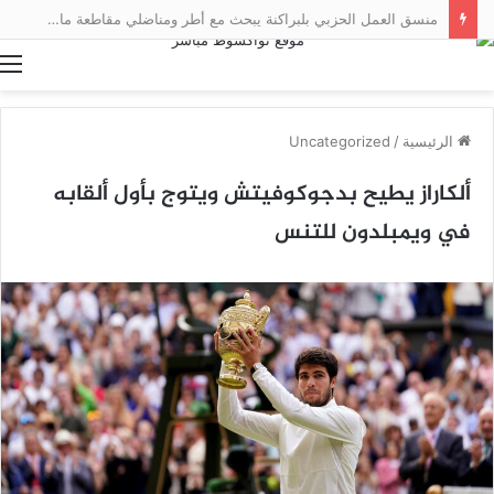
منسق العمل الحزبي بلبراكنة يبحث مع أطر ومناضلي مقاطعة مال سبل تعزيز العمل التنظيمي
ا
الرئيسية
/
Uncategorized
ألكاراز يطيح بدجوكوفيتش ويتوج بأول ألقابه
في ويمبلدون للتنس