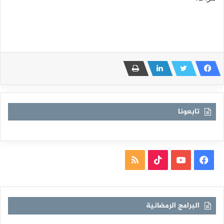
تابعونا
فيسبوك
يوتيوب
TikTok
ملخص
الموقع
RSS
البرامج الرمضانية