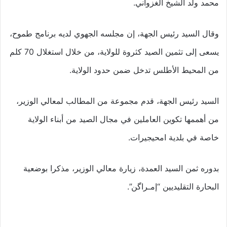
محمد ولد الشيخ الغزواني.
وقال السيد رئيس الجهة، إن مجلسه الجهوي لديه برنامج طموح،
يسعى إلى تثمين الصيد كثروة للولاية، من خلال استغلال 70 كلم
من المحيط الأطلس تدخل ضمن حدود الولاية.
السيد رئيس الجهة، قدم مجموعة من المطالب لمعالي الوزير،
من أهممها تكوين العاملين في مجال الصيد من أبناء الولاية
خاصة في بلدية امحيجيرات.
بدوره ثمن السيد العمدة، زيارة معالي الوزير، مذكرا بوضعية
البحارة التقليديين “إمـراگن”.