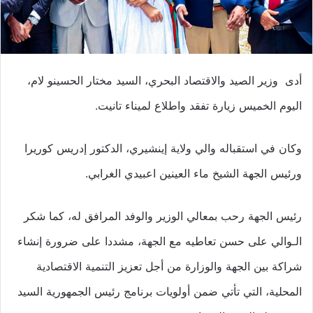
أدى وزير الصيد والاقتصاد البحري، السيد مختار الحسينو لام،
اليوم الخميس زيارة تفقد واطلاع لميناء تانيت.
وكان في استقباله والي ولاية إينشيري، الدكتور إدريس كوريرا
ورئيس الجهة الشيخ ماء العينين اعبيدي الغرابي.
رئيس الجهة رحب بمعالي الوزير والوفد المرافق له، كما شكر
الـوالي على حسن تعاطيه مع الجهة، مشددا على ضرورة إنشاء
شراكة بين الجهة والوزارة من أجل تعزيز التنمية الاقتصادية
المحلية، التي تأتي ضمن أولويات برنامج رئيس الجمهورية السيد