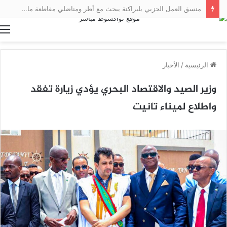
منسق العمل الحزبي بلبراكنة يبحث مع أطر ومناضلي مقاطعة مال سبل تعزيز العمل التنظيمي
ا
الرئيسية
/
الأخبار
وزير الصيد والاقتصاد البحري يؤدي زيارة تفقد
واطلاع لميناء تانيت