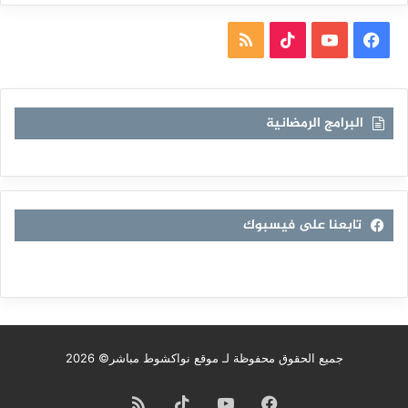
فيسبوك
يوتيوب
TikTok
ملخص
الموقع
RSS
البرامج الرمضانية
تابعنا على فيسبوك
جميع الحقوق محفوظة لـ موقع نواكشوط مباشر© 2026
فيسبوك
يوتيوب
TikTok
ملخص