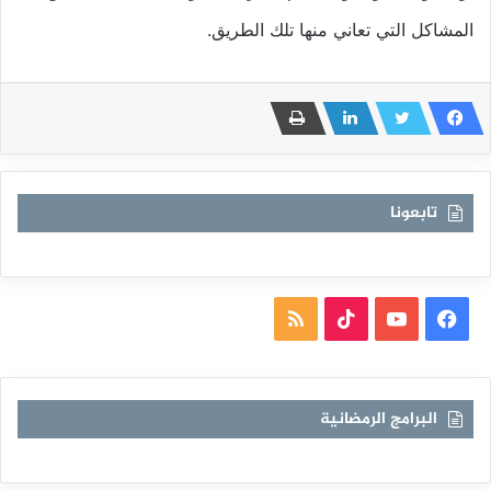
المشاكل التي تعاني منها تلك الطريق.
تابعونا
فيسبوك
يوتيوب
TikTok
ملخص
الموقع
RSS
البرامج الرمضانية