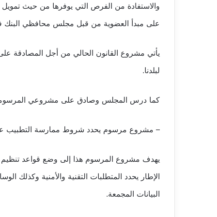
والاستفادة من الفرص التي يوفرها من حيث تمويل است
على مبدأ العضوية من قبل مجلس محافظي البنك في 28 ديسمبر22
يأتي مشروع القانون الحالي من أجل المصادقة على 
لبلدنا.
كما درس المجلس وصادق على مشروعي المرسومين 
– مشروع مرسوم يحدد شروط ممارسة التطبيب عن بع
يهدف مشروع المرسوم هذا إلى وضع قواعد تنظيم وإ
الإطار يحدد المتطلبات التقنية والأمنية وكذلك الو
البيانات المجمعة.