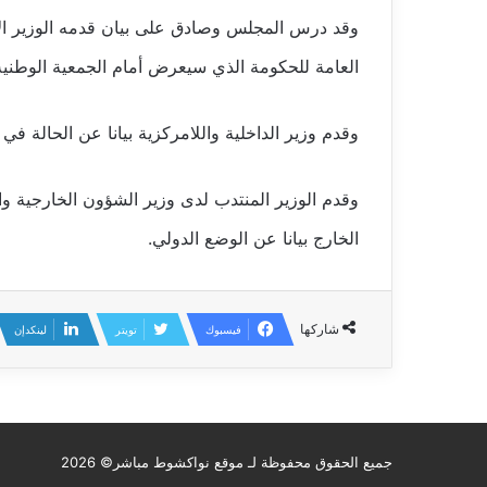
وقد درس المجلس وصادق على بيان قدمه الوزير الأ
العامة للحكومة الذي سيعرض أمام الجمعية الوطنية وذلك طبقا للمواد 42 (
وقدم وزير الداخلية واللامركزية بيانا عن الحالة في 
وقدم الوزير المنتدب لدى وزير الشؤون الخارجية وال
الخارج بيانا عن الوضع الدولي.
شاركها
فيسبوك
تويتر
لينكدإن
جميع الحقوق محفوظة لـ موقع نواكشوط مباشر© 2026