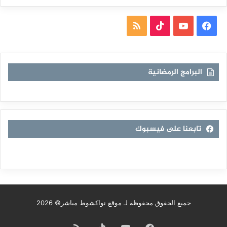
فيسبوك
يوتيوب
TikTok
ملخص
الموقع
RSS
البرامج الرمضانية
تابعنا على فيسبوك
جميع الحقوق محفوظة لـ موقع نواكشوط مباشر© 2026