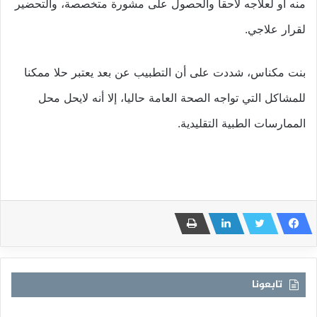
منه أو لعلاجه لاحقا والحصول على مشورة متخصصة، والتحضير
لقرار علاجي.
بنت مكناس، شددت على أن التطبيب عن بعد يعتبر حلا ممكنا
للمشاكل التي تواجه الصحة العامة حاليا، إلا أنه لايحل محل
الممارسات الطبية التقليدية.
تابعونا