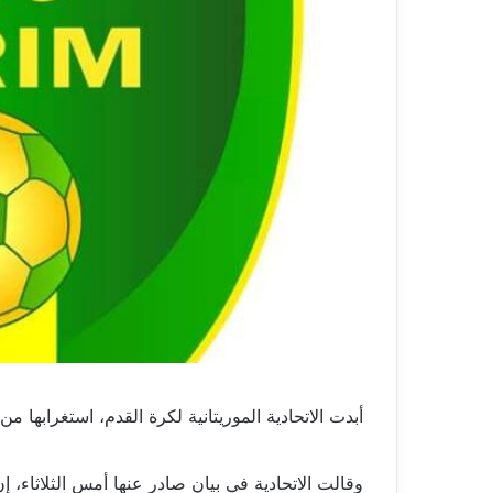
أبدت الاتحادية الموريتانية لكرة القدم، استغرابها 
وقالت الاتحادية في بيان صادر عنها أمس الثلاثاء، إ