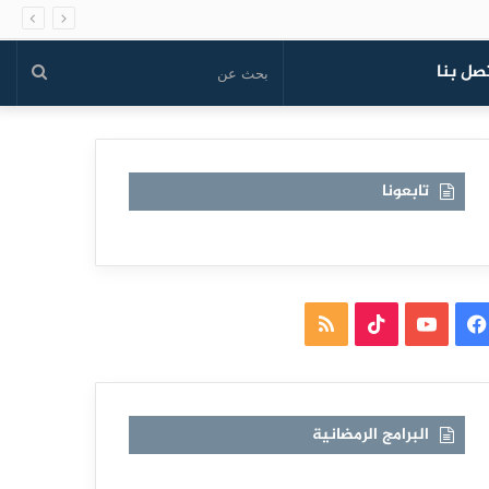
صل بنا
بحث
عن
تابعونا
فيسبوك
يوتيوب
TikTok
ملخص
الموقع
RSS
البرامج الرمضانية