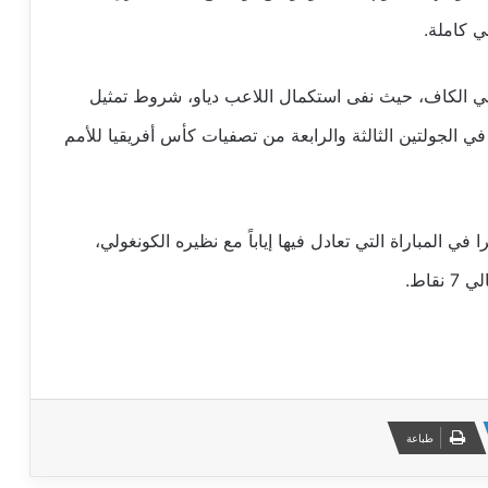
ي كاملة.
اط في الكاف، حيث نفى استكمال اللاعب دياو، شروط تمثيل
ي الجولتين الثالثة والرابعة من تصفيات كأس أفريقيا للأمم
ي المباراة التي تعادل فيها إياباً مع نظيره الكونغولي،
قاط.
طباعة