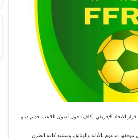
من قرار الاتحاد الإفريقي (كاف) حول أصول اللاعب خديم دياو.
ن موقفها مدعوم بالأدلة والوثائق، وستتبع كافة الطرق