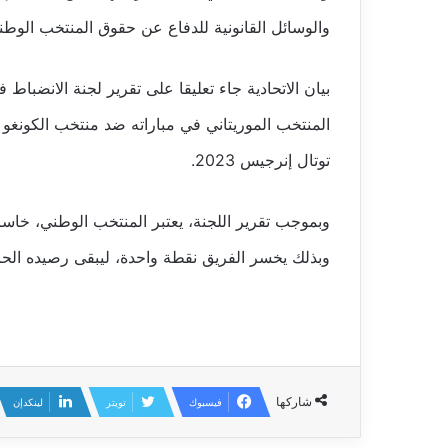
والوسائل القانونية للدفاع عن حقوق المنتخب الوطن
بيان الاتحادية جاء تعليقا على تقرير لجنة الانضب
المنتخب الموريتاني في مباراته ضد منتخب الكونغو ف
توتال إنرجيس 2023.
وبموجب تقرير اللجنة، يعتبر المنتخب الوطني، خاسرا ف
وبذلك يخسر الفريق نقطة واحدة، ليبقى رصيده الحالي 7 ن
شاركها
فيسبوك
تويتر
لينكدإن