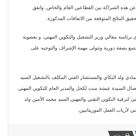
 عن هذه الشراكة بين القطاعين العام والخاص. واتفق
ق النتائج المتوقعة من الاتفاقات المذكورة.
ى برئاسة معالي وزير التشغيل والتكوين المهني، و بعضوية
تجتمع بصفة دورية وتتولى مهمة الإشراف والتوجيه على
مادي ولد البكاي والمستشار الفني المكلف بالتشغيل السيد
اتصال السيدة عيشة منت لكحل والمدير العام للتكوين المهني
ني لترقية التكوين التقني والمهني السيد محمد الأمين ولد
ي لأرباب العمل الموريتانيين.
طباعة