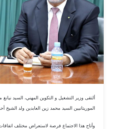
ألتقى وزير التشغيل و التكوين المهني، السيد نيانغ م
الموريتانيين السيد محمد زين العابدين ولد الشيخ أحم
وأتاح هذا الاجتماع فرصة لاستعراض مختلف اتفاقات 