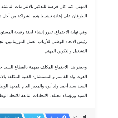
المهني. كما كان فرصة للتذكير بالالتزامات الناشئة
الطرفان على إعادة تنشيط هذه الشراكة من أجل تحقي
وفي نهاية الاجتماع، تقرر إنشاء لجنة رفيعة المستو
رئيس الاتحاد الوطني للأرباب العمل الموريتانيين، 
التشغيل والتكوين المهني.
وحضر هذا الاجتماع المكلف بمهمة بالقطاع السيد ح
الغوث ولد القاسم و المستشارة الفنية المكلفة بال
السيد سيد أحمد ولد أيوه والمدير العام للمعهد الوط
السيد ورؤساء مختلف الاتحادات التابعة للاتحاد الوطن
شاركها
فيسبوك
تويتر
لينكدإن