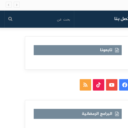
صل بنا
بحث
عن
تابعونا
فيسبوك
يوتيوب
TikTok
ملخص
الموقع
RSS
البرامج الرمضانية