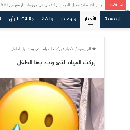
وزير الاقتصاد: معدل التمدرس الفعلي في موريتانيا ارتفع من 81% إلى 96% بين 2019 و2025
آخر الأخبار
الرئيسية
الأخبار
منوعات
رياضة
مقالات الـرأي
ت
الرئيسية
/
الأخبار
/
بركت المياه التي وجد بها الطفل
بركت المياه التي وجد بها الطفل