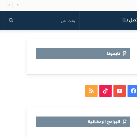
صل بنا
بحث
عن
تابعونا
فيسبوك
يوتيوب
TikTok
ملخص
الموقع
RSS
البرامج الرمضانية