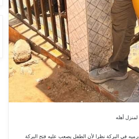
لمنزل أهله
رميه في البركة نظرا لأن الطفل يصعب عليه فتح البركة