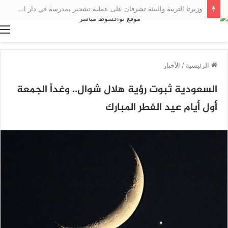
وزيرتا التربية والبيئة تشرفان على عملية تشجير بمدرسة في دار النعيم
ا
الرئيسية
/
الأخبار
السعودية ثبوت رؤية هلال شوال.. وغداً الجمعة
أول أيام عيد الفطر المبارك