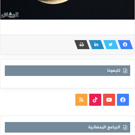
تابعونا
فيسبوك
يوتيوب
TikTok
ملخص
الموقع
RSS
البرامج الرمضانية