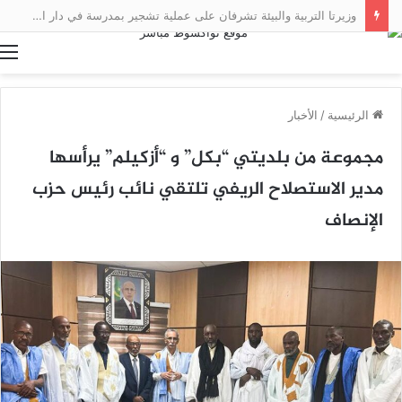
وزيرتا التربية والبيئة تشرفان على عملية تشجير بمدرسة في دار النعيم
ا
الرئيسية
/
الأخبار
مجموعة من بلديتي “بكل” و “أزكيلم” يرأسها
مدير الاستصلاح الريفي تلتقي نائب رئيس حزب
الإنصاف