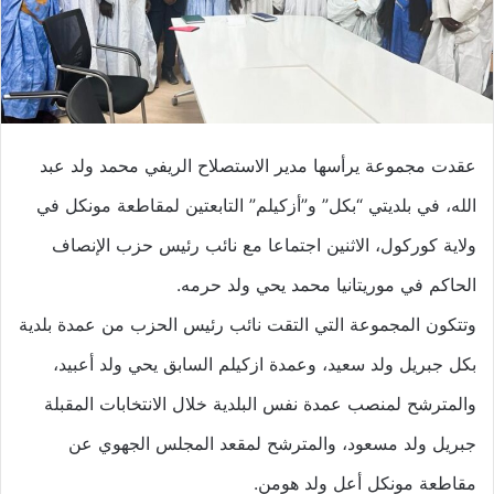
عقدت مجموعة يرأسها مدير الاستصلاح الريفي محمد ولد عبد
الله، في بلديتي “بكل” و”أزكيلم” التابعتين لمقاطعة مونكل في
ولاية كوركول، الاثنين اجتماعا مع نائب رئيس حزب الإنصاف
الحاكم في موريتانيا محمد يحي ولد حرمه.
وتتكون المجموعة التي التقت نائب رئيس الحزب من عمدة بلدية
بكل جبريل ولد سعيد، وعمدة ازكيلم السابق يحي ولد أعبيد،
والمترشح لمنصب عمدة نفس البلدية خلال الانتخابات المقبلة
جبريل ولد مسعود، والمترشح لمقعد المجلس الجهوي عن
مقاطعة مونكل أعل ولد هومن.