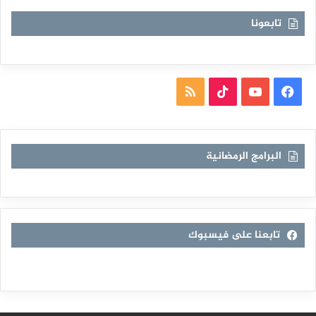
تابعونا
فيسبوك
يوتيوب
TikTok
ملخص
الموقع
RSS
البرامج الرمضانية
تابعنا على فيسبوك